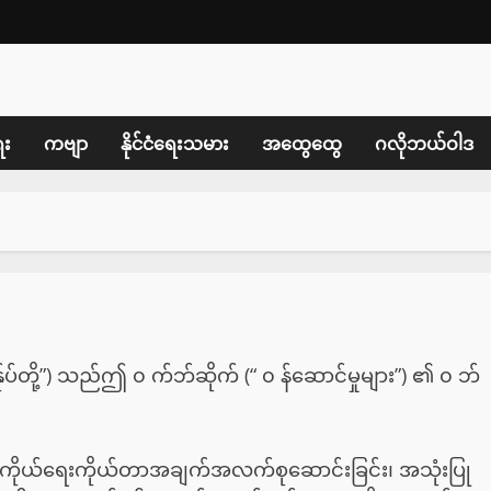
ေး
ကဗျာ
နိုင်ငံရေးသမား
အထွေထွေ
ဂလိုဘယ်ဝါဒ
 ကျွန်ုပ်တို့”) သည်ဤ ၀ က်ဘ်ဆိုက် (“ ၀ န်ဆောင်မှုများ”) ၏ ၀ ဘ်
အခါကိုယ်ရေးကိုယ်တာအချက်အလက်စုဆောင်းခြင်း၊ အသုံးပြု