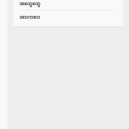
အထွေထွေ
အားကစား