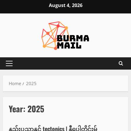
Skip
August 4, 2026
to
content
Primary
Menu
Home
2025
Year:
2025
နည်းပညာ
နည်းပညာနှင့် tectonics | နီပေါတိုင်းမ်