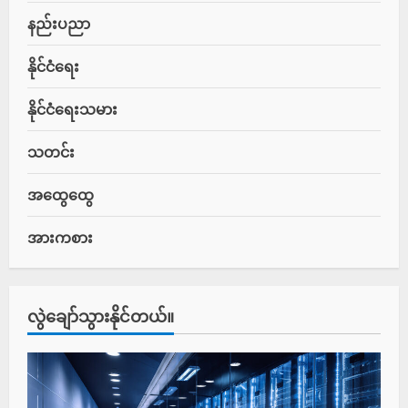
နည်းပညာ
နိုင်ငံရေး
နိုင်ငံရေးသမား
သတင်း
အထွေထွေ
အားကစား
လွဲချော်သွားနိုင်တယ်။