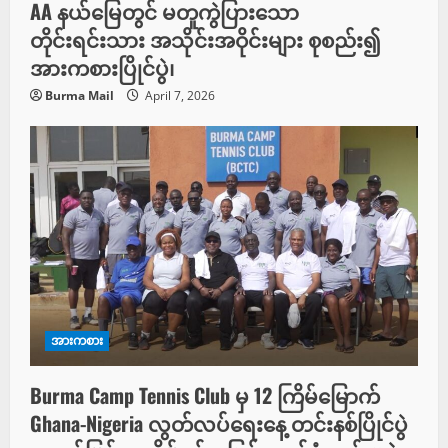
AA နယ်မြေတွင် မတူကွဲပြားသော
တိုင်းရင်းသား အသိုင်းအဝိုင်းများ စုစည်း၍
အားကစားပြိုင်ပွဲ၊
Burma Mail
April 7, 2026
အားကစား
Burma Camp Tennis Club မှ 12 ကြိမ်မြောက်
Ghana-Nigeria လွတ်လပ်ရေးနေ့ တင်းနစ်ပြိုင်ပွဲ