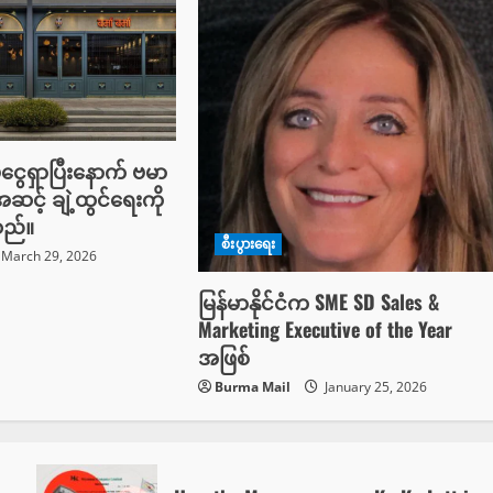
ံငွေရှာပြီးနောက် ဗမာ
ဆင့် ချဲ့ထွင်ရေးကို
သည်။
စီးပွားရေး
March 29, 2026
မြန်မာနိုင်ငံက SME SD Sales &
Marketing Executive of the Year
အဖြစ်
Burma Mail
January 25, 2026