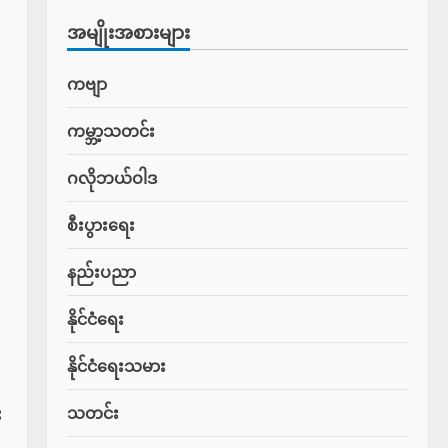
အမျိုးအစားများ
ကဗျာ
ကမ္ဘာ့သတင်း
ဂလိုဘယ်ဝါဒ
စီးပွားရေး
နည်းပညာ
နိုင်ငံရေး
နိုင်ငံရေးသမား
သတင်း
း