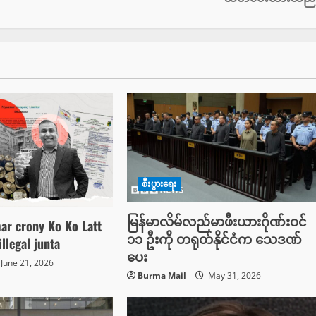
စီးပွားရေး
မြန်မာလိမ်လည်မာဖီးယားဂိုဏ်းဝင်
r crony Ko Ko Latt
၁၁ ဦးကို တရုတ်နိုင်ငံက သေဒဏ်
illegal junta
ပေး
June 21, 2026
Burma Mail
May 31, 2026