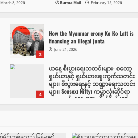
March 8, 2026
Burma Mail
February 15, 2026
How the Myanmar crony Ko Ko Latt is
financing an illegal junta
June 21, 2026
2
ယနေ့ စီးပွားရေးသတင်းများ- စတော့
ရှယ်ယာနှင့် ရှယ်ယာဈေးကွက်သတင်း
များ၊ စီးပွားရေးနှင့် ဘဏ္ဍာရေးသတင်း
များ၊ Sensex၊ Nifty၊ ကမ္ဘာလုံးဆိုင်ရာ
4
စျေးကွက်၊ NSE၊ BSE တိုက်ရိုက် IPO
သတင်းများ
May 10, 2026