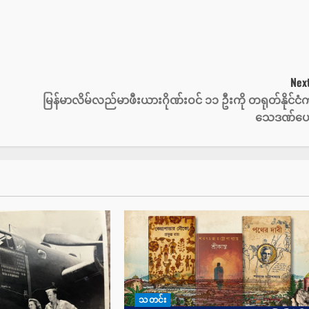
Next
မြန်မာလိမ်လည်မာဖီးယားဂိုဏ်းဝင် ၁၁ ဦးကို တရုတ်နိုင်ငံ
သေဒဏ်ပေ
သတင်း