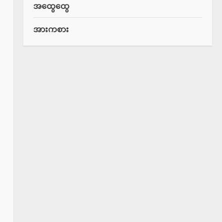
အထွေထွေ
အားကစား